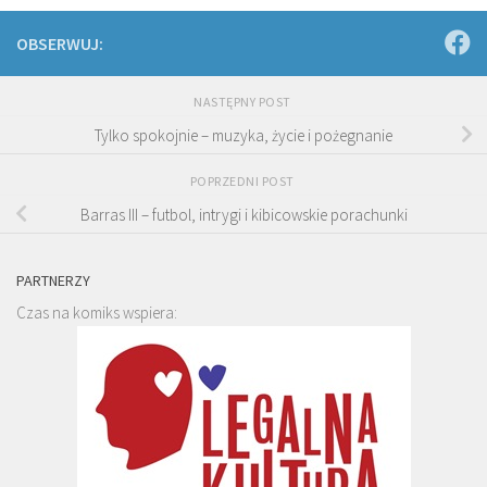
OBSERWUJ:
NASTĘPNY POST
Tylko spokojnie – muzyka, życie i pożegnanie
POPRZEDNI POST
Barras III – futbol, intrygi i kibicowskie porachunki
PARTNERZY
Czas na komiks wspiera: