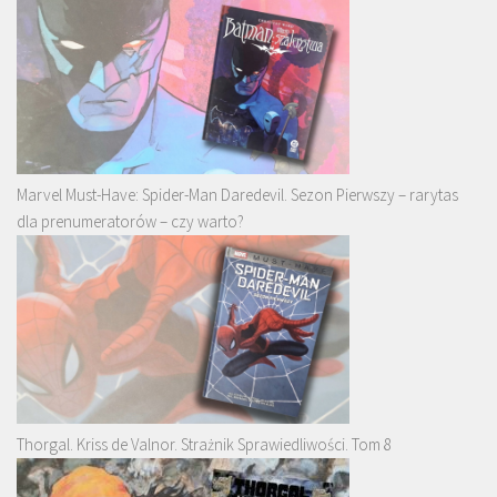
Marvel Must-Have: Spider-Man Daredevil. Sezon Pierwszy – rarytas
dla prenumeratorów – czy warto?
Thorgal. Kriss de Valnor. Strażnik Sprawiedliwości. Tom 8