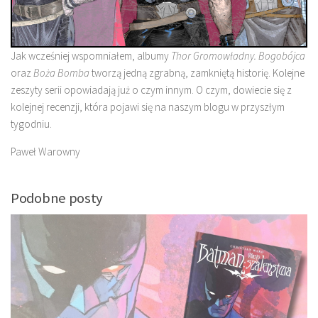
Jak wcześniej wspomniałem, albumy
Thor Gromowładny. Bogobójca
oraz
Boża Bomba
tworzą jedną zgrabną, zamkniętą historię. Kolejne
zeszyty serii opowiadają już o czym innym. O czym, dowiecie się z
kolejnej recenzji, która pojawi się na naszym blogu w przyszłym
tygodniu.
Paweł Warowny
Podobne posty