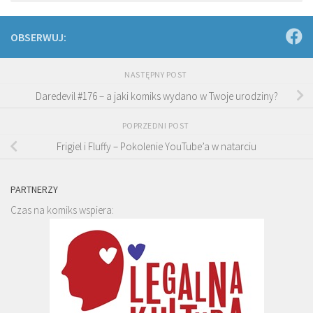
OBSERWUJ:
NASTĘPNY POST
Daredevil #176 – a jaki komiks wydano w Twoje urodziny?
POPRZEDNI POST
Frigiel i Fluffy – Pokolenie YouTube’a w natarciu
PARTNERZY
Czas na komiks wspiera: