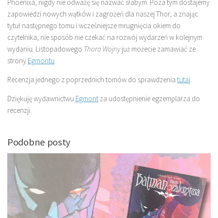
Phoenixa, nigdy nie odważę się nazwać słabym. Poza tym dostajemy
zapowiedzi nowych wątków i zagrożeń dla naszej Thor, a znając
tytuł następnego tomu i wcześniejsze mrugnięcia okiem do
czytelnika, nie sposób nie czekać na rozwój wydarzeń w kolejnym
wydaniu. Listopadowego
Thora Wojny
już możecie zamawiać ze
strony
Egmontu
.
Recenzja jednego z poprzednich tomów do sprawdzenia
tutaj
.
Dziękuję wydawnictwu
Egmont
za udostępnienie egzemplarza do
recenzji.
Podobne posty