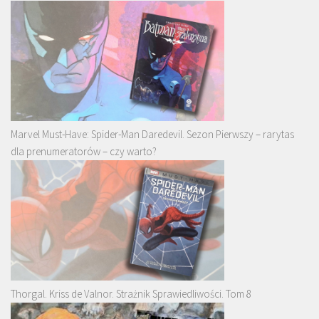
Marvel Must-Have: Spider-Man Daredevil. Sezon Pierwszy – rarytas
dla prenumeratorów – czy warto?
Thorgal. Kriss de Valnor. Strażnik Sprawiedliwości. Tom 8