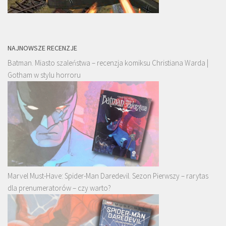
NAJNOWSZE RECENZJE
Batman. Miasto szaleństwa – recenzja komiksu Christiana Warda |
Gotham w stylu horroru
Marvel Must-Have: Spider-Man Daredevil. Sezon Pierwszy – rarytas
dla prenumeratorów – czy warto?