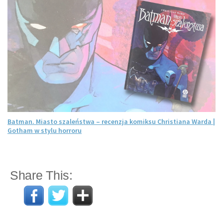
Batman. Miasto szaleństwa – recenzja komiksu Christiana Warda |
Gotham w stylu horroru
Share This: