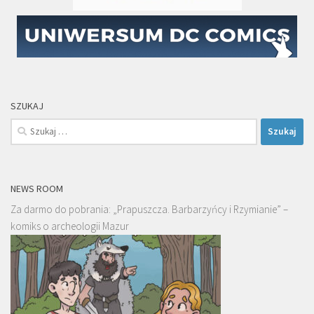
SZUKAJ
Szukaj:
NEWS ROOM
Za darmo do pobrania: „Prapuszcza. Barbarzyńcy i Rzymianie” –
komiks o archeologii Mazur