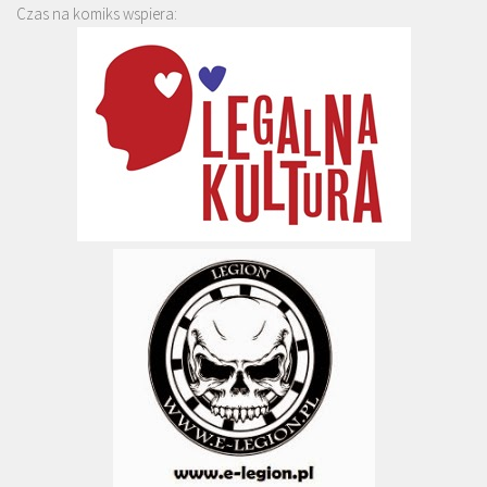
Czas na komiks wspiera: