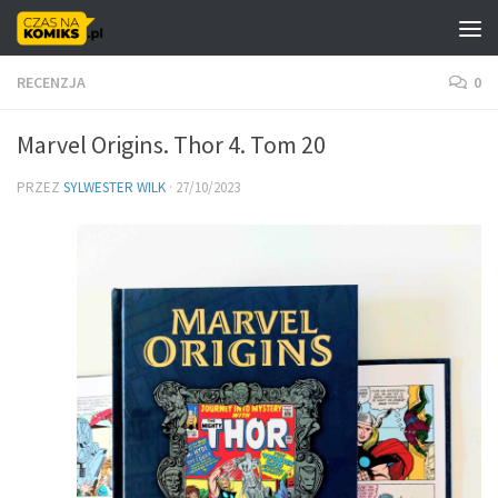
Skip to content
RECENZJA
0
Marvel Origins. Thor 4. Tom 20
PRZEZ
SYLWESTER WILK
·
27/10/2023