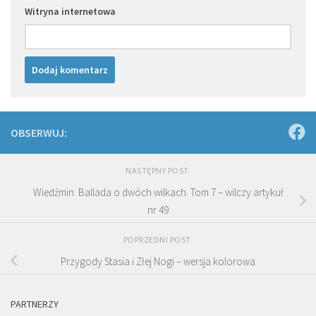
Witryna internetowa
OBSERWUJ:
NASTĘPNY POST
Wiedźmin. Ballada o dwóch wilkach. Tom 7 – wilczy artykuł
nr 49
POPRZEDNI POST
Przygody Stasia i Złej Nogi – wersja kolorowa
PARTNERZY