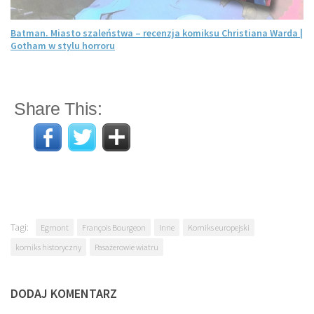
Batman. Miasto szaleństwa – recenzja komiksu Christiana Warda |
Gotham w stylu horroru
Share This:
Tagi:
Egmont
François Bourgeon
Inne
Komiks europejski
komiks historyczny
Pasażerowie wiatru
DODAJ KOMENTARZ