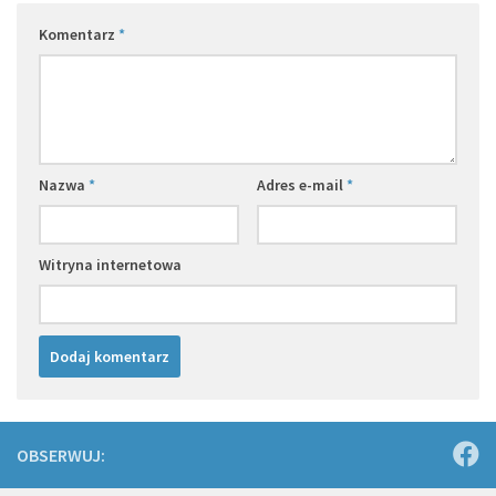
Komentarz
*
Nazwa
*
Adres e-mail
*
Witryna internetowa
OBSERWUJ: