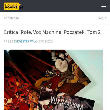
Skip to content
RECENZJA
0
Critical Role. Vox Machina. Początek. Tom 2
PRZEZ
SYLWESTER WILK
·
29/12/2024