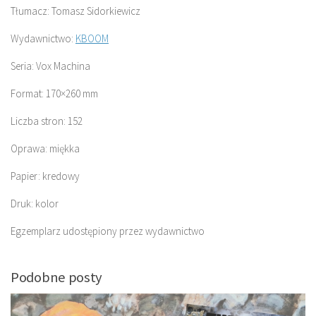
Tłumacz: Tomasz Sidorkiewicz
Wydawnictwo:
KBOOM
Seria: Vox Machina
Format: 170×260 mm
Liczba stron: 152
Oprawa: miękka
Papier: kredowy
Druk: kolor
Egzemplarz udostępiony przez wydawnictwo
Podobne posty