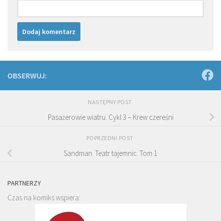
OBSERWUJ:
NASTĘPNY POST
Pasażerowie wiatru. Cykl 3 – Krew czereśni
POPRZEDNI POST
Sandman. Teatr tajemnic. Tom 1
PARTNERZY
Czas na komiks wspiera: