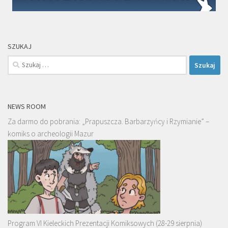
SZUKAJ
Szukaj:
NEWS ROOM
Za darmo do pobrania: „Prapuszcza. Barbarzyńcy i Rzymianie” –
komiks o archeologii Mazur
Program VI Kieleckich Prezentacji Komiksowych (28-29 sierpnia)