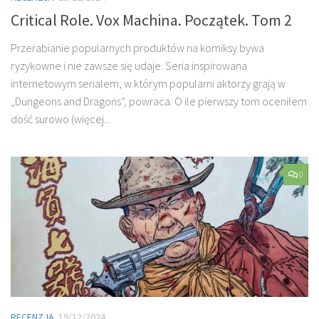
Critical Role. Vox Machina. Początek. Tom 2
Przerabianie popularnych produktów na komiksy bywa
ryzykowne i nie zawsze się udaje. Seria inspirowana
internetowym serialem, w którym popularni aktorzy grają w
„Dungeons and Dragons”, powraca. O ile pierwszy tom oceniłem
dość surowo (więcej...
0
RECENZJA
19/12/2024