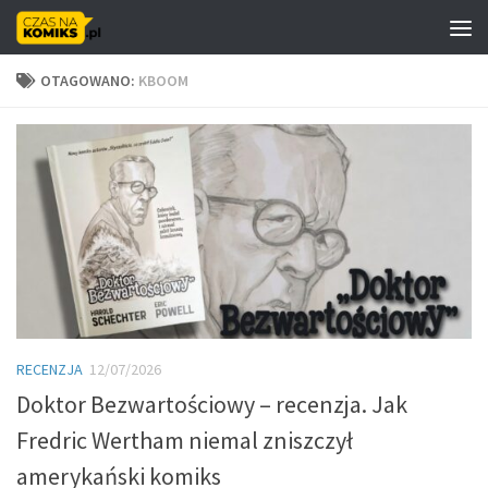
Skip to content
OTAGOWANO:
KBOOM
RECENZJA
12/07/2026
Doktor Bezwartościowy – recenzja. Jak
Fredric Wertham niemal zniszczył
amerykański komiks