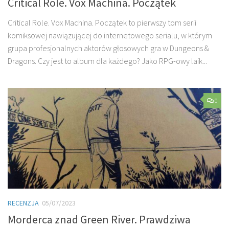
Critical Role. Vox Machina. Początek
Critical Role. Vox Machina. Początek to pierwszy tom serii
komiksowej nawiązującej do internetowego serialu, w którym
grupa profesjonalnych aktorów głosowych gra w Dungeons &
Dragons. Czy jest to album dla każdego? Jako RPG-owy laik...
0
RECENZJA
05/07/2023
Morderca znad Green River. Prawdziwa