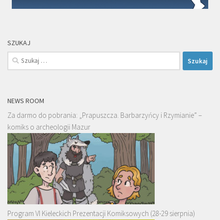
SZUKAJ
Szukaj:
NEWS ROOM
Za darmo do pobrania: „Prapuszcza. Barbarzyńcy i Rzymianie” –
komiks o archeologii Mazur
Program VI Kieleckich Prezentacji Komiksowych (28-29 sierpnia)