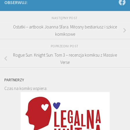
OBSERWUJ:
NASTĘPNY POST
Ostatki – artbook Joanna Sfara. Miłosny bestiariusz i szkice
komiksowe
POPRZEDNI POST
Rogue Sun. Knight Sun. Tom 3 – recenzja komiksu z Massive
Verse
PARTNERZY
Czas na komiks wspiera: