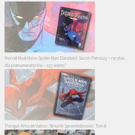
Marvel Must-Have: Spider-Man Daredevil. Sezon Pierwszy – rarytas
dla prenumeratorów – czy warto?
Thorgal. Kriss de Valnor. Strażnik Sprawiedliwości. Tom 8