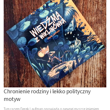
Chronienie rodziny i lekko polityczny
motyw
Tym razem Derek Laufman opowiada o pewnej myszce imieniem