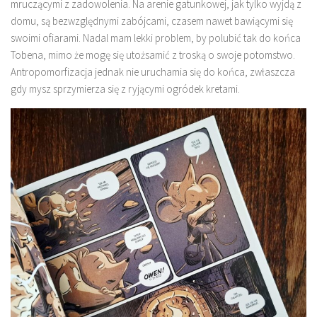
mruczącymi z zadowolenia. Na arenie gatunkowej, jak tylko wyjdą z
domu, są bezwzględnymi zabójcami, czasem nawet bawiącymi się
swoimi ofiarami. Nadal mam lekki problem, by polubić tak do końca
Tobena, mimo że mogę się utożsamić z troską o swoje potomstwo.
Antropomorfizacja jednak nie uruchamia się do końca, zwłaszcza
gdy mysz sprzymierza się z ryjącymi ogródek kretami.