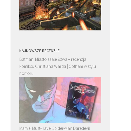
NAJNOWSZE RECENZJE
Batman. Miasto szaleństwa – recenzja
komiksu Christiana Warda | Gotham w stylu
horroru
Marvel Must-Have: Spider-Man Daredevil.