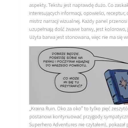
aspekty. Tekstu jest naprawdę dużo. Co zaskak
interesujących informacji, opowieści, receptur
mistrz narracji wizualnej. Każdy panel przenosi 
uzupełniają dość żwawe barwy, jest kolorowo, j
Użyta barwa jest stonowana, więc nie ma się 
„Kraina Ruin. Oko za oko” to tylko pięć zeszyt
postanowi kontynuować przygody sympatycznej
Superhero Adventures nie czytałem), pokazał p