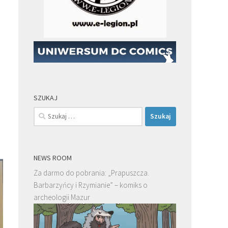
SZUKAJ
Szukaj:
NEWS ROOM
Za darmo do pobrania: „Prapuszcza.
Barbarzyńcy i Rzymianie” – komiks o
archeologii Mazur