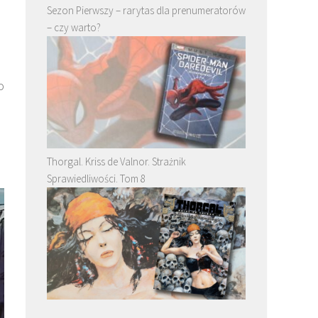
Sezon Pierwszy – rarytas dla prenumeratorów
– czy warto?
o
Thorgal. Kriss de Valnor. Strażnik
Sprawiedliwości. Tom 8