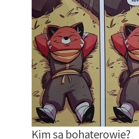
Kim są bohaterowie?