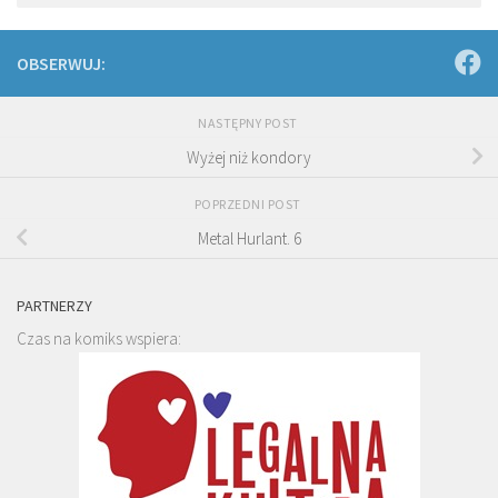
OBSERWUJ:
NASTĘPNY POST
Wyżej niż kondory
POPRZEDNI POST
Metal Hurlant. 6
PARTNERZY
Czas na komiks wspiera: