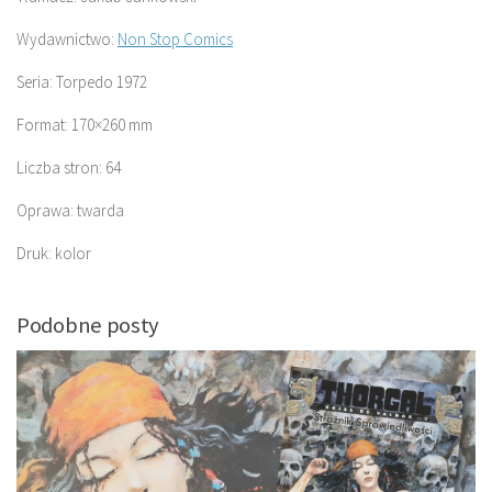
Wydawnictwo:
Non Stop Comics
Seria: Torpedo 1972
Format: 170×260 mm
Liczba stron: 64
Oprawa: twarda
Druk: kolor
Podobne posty