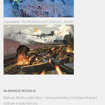
Zapowiedź – Na Wrześniowych Szlakach „Śmiały”
NAJNOWSZE RECENZJE
Batman. Miasto szaleństwa – recenzja komiksu Christiana Warda |
Gotham w stylu horroru