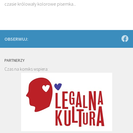
czasie królowały kolorowe pisemka...
OBSERWUJ:
PARTNERZY
Czas na komiks wspiera: