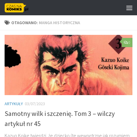
Skip to content
OTAGOWANO:
MANGA HISTORYCZNA
0
ARTYKUŁY
03/07/2023
Samotny wilk i szczenię. Tom 3 – wilczy
artykuł nr 45
Kazuo Koike twierdzi, że dziecko (te wewnętrzne jak rozumiem