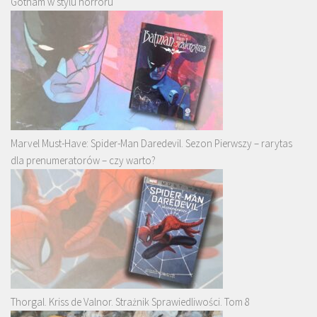
Gotham w stylu horroru
Marvel Must-Have: Spider-Man Daredevil. Sezon Pierwszy – rarytas
dla prenumeratorów – czy warto?
Thorgal. Kriss de Valnor. Strażnik Sprawiedliwości. Tom 8