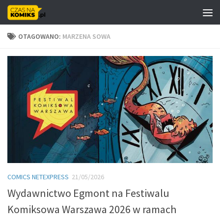
Skip to content
OTAGOWANO:
MARZENA SOWA
COMICS NETEXPRESS
21/05/2026
Wydawnictwo Egmont na Festiwalu
Komiksowa Warszawa 2026 w ramach