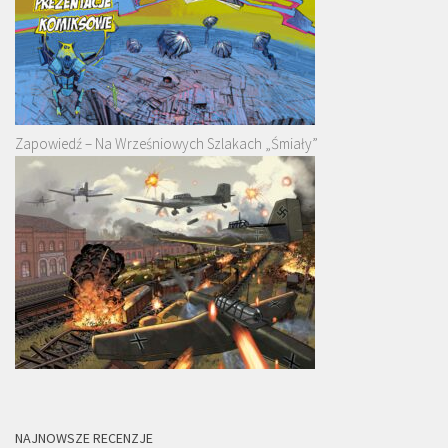
Zapowiedź – Na Wrześniowych Szlakach „Śmiały”
NAJNOWSZE RECENZJE