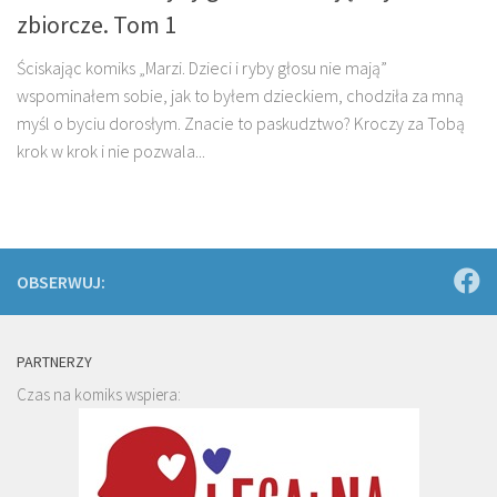
zbiorcze. Tom 1
Ściskając komiks „Marzi. Dzieci i ryby głosu nie mają”
wspominałem sobie, jak to byłem dzieckiem, chodziła za mną
myśl o byciu dorosłym. Znacie to paskudztwo? Kroczy za Tobą
krok w krok i nie pozwala...
OBSERWUJ:
PARTNERZY
Czas na komiks wspiera: