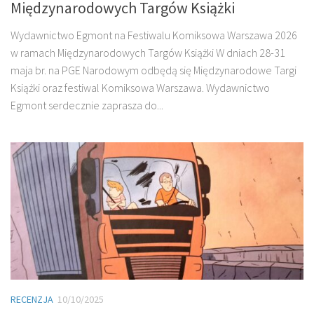
Międzynarodowych Targów Książki
Wydawnictwo Egmont na Festiwalu Komiksowa Warszawa 2026
w ramach Międzynarodowych Targów Książki W dniach 28-31
maja br. na PGE Narodowym odbędą się Międzynarodowe Targi
Książki oraz festiwal Komiksowa Warszawa. Wydawnictwo
Egmont serdecznie zaprasza do...
RECENZJA
10/10/2025