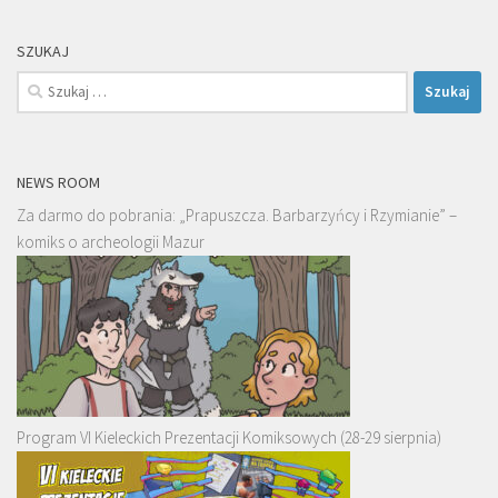
SZUKAJ
Szukaj:
NEWS ROOM
Za darmo do pobrania: „Prapuszcza. Barbarzyńcy i Rzymianie” –
komiks o archeologii Mazur
Program VI Kieleckich Prezentacji Komiksowych (28-29 sierpnia)