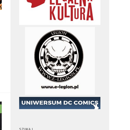
u
SZUKAJ