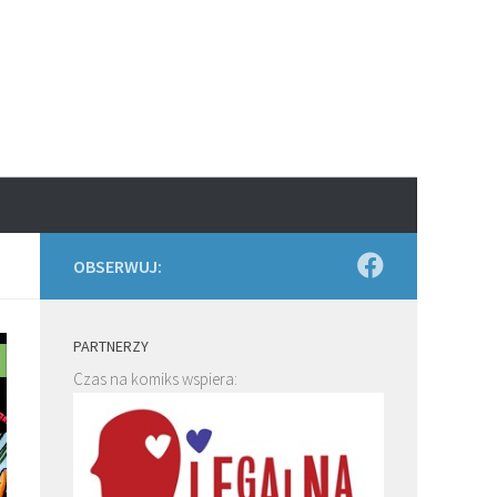
OBSERWUJ:
PARTNERZY
Czas na komiks wspiera: