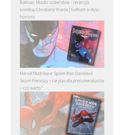
Batman. Miasto szaleństwa – recenzja
komiksu Christiana Warda | Gotham w stylu
horroru
Marvel Must-Have: Spider-Man Daredevil.
Sezon Pierwszy – rarytas dla prenumeratorów
– czy warto?