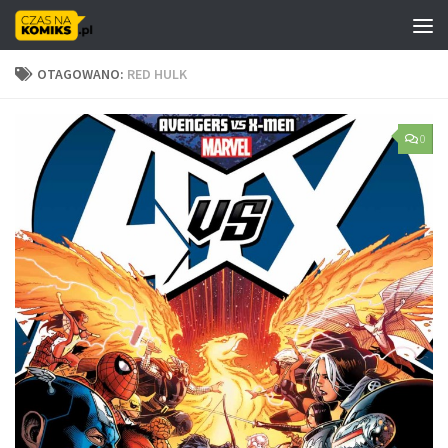
Skip to content
OTAGOWANO:
RED HULK
0