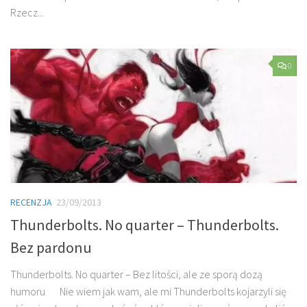
Rzecz...
0
RECENZJA
23/09/2013
Thunderbolts. No quarter – Thunderbolts.
Bez pardonu
Thunderbolts. No quarter – Bez litości, ale ze sporą dozą
humoru Nie wiem jak wam, ale mi Thunderbolts kojarzyli się