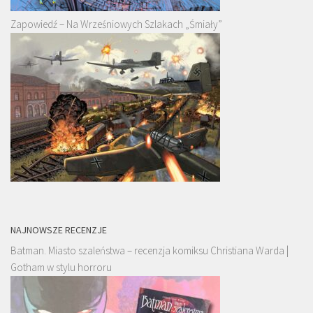
Zapowiedź – Na Wrześniowych Szlakach „Śmiały”
NAJNOWSZE RECENZJE
Batman. Miasto szaleństwa – recenzja komiksu Christiana Warda |
Gotham w stylu horroru