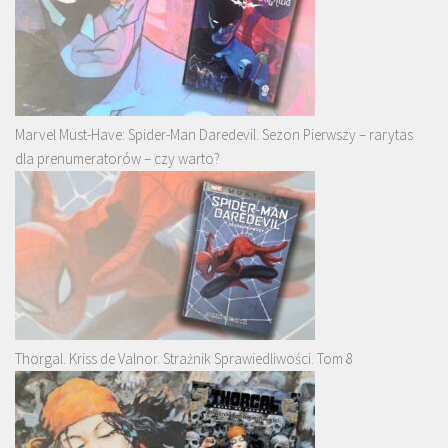
Marvel Must-Have: Spider-Man Daredevil. Sezon Pierwszy – rarytas
dla prenumeratorów – czy warto?
Thorgal. Kriss de Valnor. Strażnik Sprawiedliwości. Tom 8