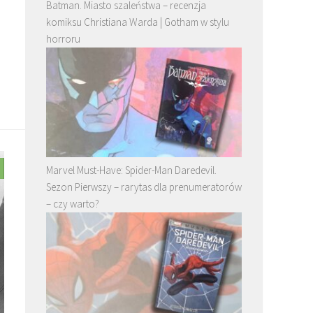
Batman. Miasto szaleństwa – recenzja
komiksu Christiana Warda | Gotham w stylu
horroru
Marvel Must-Have: Spider-Man Daredevil.
Sezon Pierwszy – rarytas dla prenumeratorów
– czy warto?