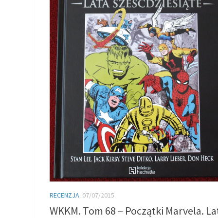
RECENZJA
07/07/2015
WKKM. Tom 68 – Początki Marvela. La