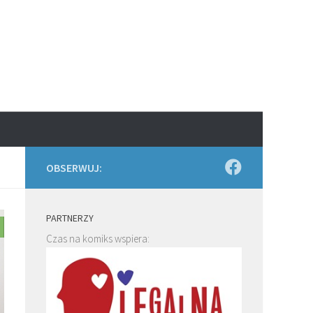
OBSERWUJ:
PARTNERZY
Czas na komiks wspiera: