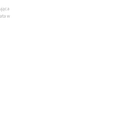
ująca
ata w