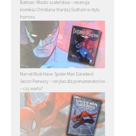
Batman. Miasto szaleństwa – recenzja
komiksu Christiana Warda | Gotham w stylu
horroru
Marvel Must-Have: Spider-Man Daredevil.
Sezon Pierwszy – rarytas dla prenumeratorów
– czy warto?