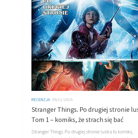
RECENZJA
09/11/2019
Stranger Things. Po drugiej stronie lu
Tom 1 – komiks, że strach się bać
Stranger Things. Po drugiej stronie lustra to komiks,