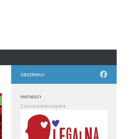
OBSERWUJ:
PARTNERZY
Czas na komiks wspiera: