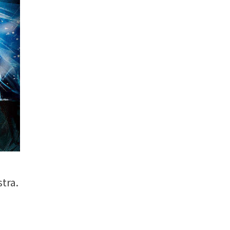
stra.