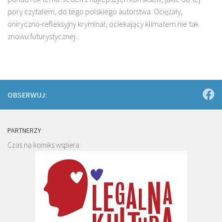
pory czytałem, do tego polskiego autorstwa. Ociężały,
oniryczno-refleksyjny kryminał, ociekający klimatem nie tak
znowu futurystycznej...
OBSERWUJ:
PARTNERZY
Czas na komiks wspiera: