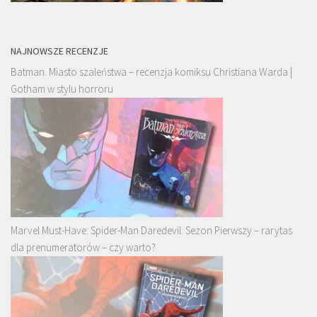
NAJNOWSZE RECENZJE
Batman. Miasto szaleństwa – recenzja komiksu Christiana Warda |
Gotham w stylu horroru
Marvel Must-Have: Spider-Man Daredevil. Sezon Pierwszy – rarytas
dla prenumeratorów – czy warto?