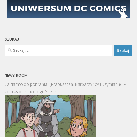
SZUKAJ
Szukaj:
NEWS ROOM
Za darmo do pobrania: „Prapuszcza. Barbarzyńcy i Rzymianie” –
komiks o archeologii Mazur