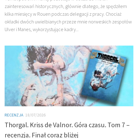
zainteresowań historycznych, głównie dlatego, że spędziłem
kilka miesięcy w Rouen podczas delegacji z pracy. Chociaż
okładki dwóch uwielbianych przeze mnie norweskich zespołów
Ulver i Manes, wykorzystujące kadry...
RECENZJA
18/07/2026
Thorgal. Kriss de Valnor. Góra czasu. Tom 7 –
recenzja. Finał coraz bliżej