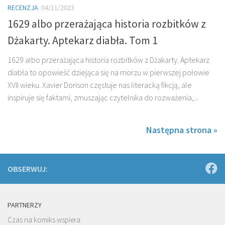
RECENZJA
04/11/2023
1629 albo przerażająca historia rozbitków z
Dżakarty. Aptekarz diabła. Tom 1
1629 albo przerażająca historia rozbitków z Dżakarty. Aptekarz
diabła to opowieść dziejąca się na morzu w pierwszej połowie
XVII wieku. Xavier Dorison częstuje nas literacką fikcją, ale
inspiruje się faktami, zmuszając czytelnika do rozważenia,...
Następna strona »
OBSERWUJ:
PARTNERZY
Czas na komiks wspiera: