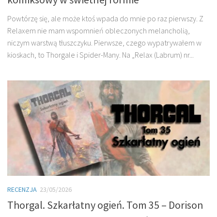
Powtórzę się, ale może ktoś wpada do mnie po raz pierwszy. Z
Relaxem nie mam wspomnień obleczonych melancholią,
niczym warstwą tłuszczyku. Pierwsze, czego wypatrywałem w
kioskach, to Thorgale i Spider-Many. Na „Relax (Labrum) nr...
RECENZJA
23/05/2026
Thorgal. Szkarłatny ogień. Tom 35 – Dorison