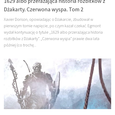
1629 albo przerażająca historia rozbitków z
Dżakarty. Czerwona wyspa. Tom 2
Xavier Dorison, opowiadając o Dżakarcie, zbudował w
pierwszym tomie napięcie, po czym kazał czekać. Egmont
wydał kontynuację o tytule „1629 albo przerażająca historia
rozbitków z Dżakarty”. „Czerwona wyspa” prawie dwa lata
później (co trochę...