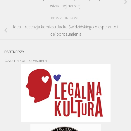
wizualnej narracji
POPRZEDNI POST
Ideo – recenzja komiksu Jacka Świdzińskiego o esperanto i
idei porozumienia
PARTNERZY
Czas na komiks wspiera: