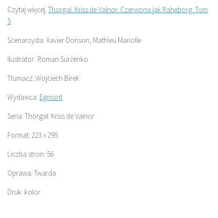
Czytaj więcej:
Thorgal. Kriss de Valnor. Czerwona jak Raheborg. Tom
5
Scenarzysta: Xavier Dorison, Mathieu Mariolle
Ilustrator: Roman Surżenko
Tłumacz: Wojciech Birek
Wydawca:
Egmont
Seria: Thorgal: Kriss de Valnor
Format: 223 x 295
Liczba stron: 56
Oprawa: Twarda
Druk: kolor