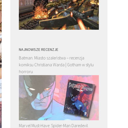
NAJNOWSZE RECENZJE
Batman. Miasto szaleństwa – recenzja
komiksu Christiana Warda | Gotham w stylu
horroru
Marvel Must-Have: Spider-Man Daredevil.