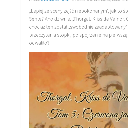
„Lepiej ze sceny zejść niepokonanym”, jak to ś
Sente? Ano dziwnie. „Thorgal. Kriss de Valnor.
chociaż ten został „swobodnie zaadaptowany” pr
przeczytania stopki, po spojrzenie na pierwszą 
odwaliło?