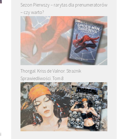
Sezon Pierwszy – rarytas dla prenumeratorów
– czy warto?
Thorgal. Kriss de Valnor. Strażnik
Sprawiedliwości. Tom 8
i