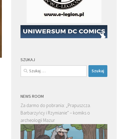
SZUKAJ
Szukaj:
NEWS ROOM
Za darmo do pobrania: „Prapuszcza.
Barbarzyńcy i Rzymianie” – komiks o
archeologii Mazur