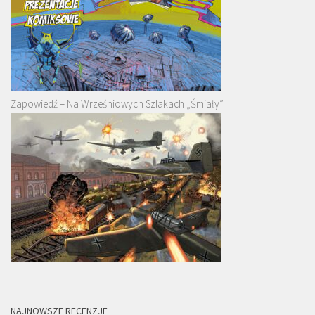
Zapowiedź – Na Wrześniowych Szlakach „Śmiały”
NAJNOWSZE RECENZJE