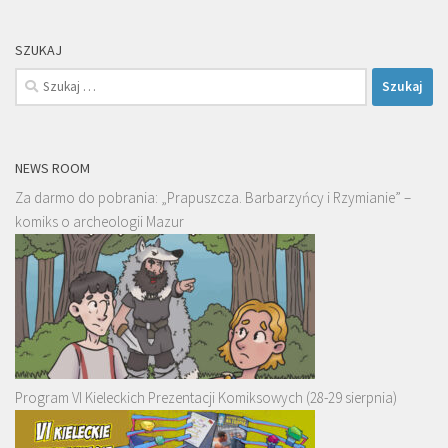
SZUKAJ
Szukaj:
NEWS ROOM
Za darmo do pobrania: „Prapuszcza. Barbarzyńcy i Rzymianie” –
komiks o archeologii Mazur
Program VI Kieleckich Prezentacji Komiksowych (28-29 sierpnia)