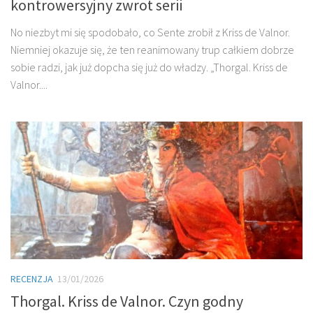
kontrowersyjny zwrot serii
No niezbyt mi się spodobało, co Sente zrobił z Kriss de Valnor.
Niemniej okazuje się, że ten reanimowany trup całkiem dobrze
sobie radzi, jak już dopcha się już do władzy. „Thorgal. Kriss de
Valnor....
RECENZJA
13/01/2026
Thorgal. Kriss de Valnor. Czyn godny