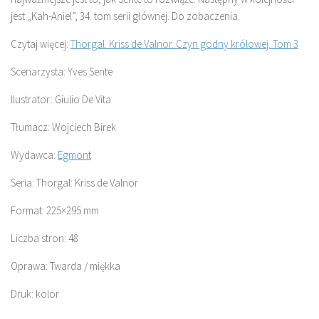
jest „Kah-Aniel”, 34. tom serii głównej. Do zobaczenia.
Czytaj więcej:
Thorgal. Kriss de Valnor. Czyn godny królowej. Tom 3
Scenarzysta: Yves Sente
Ilustrator: Giulio De Vita
Tłumacz: Wojciech Birek
Wydawca:
Egmont
Seria: Thorgal: Kriss de Valnor
Format: 225×295 mm
Liczba stron: 48
Oprawa: Twarda / miękka
Druk: kolor