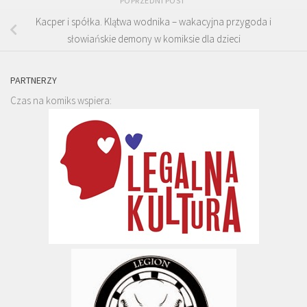
POPRZEDNI POST
Kacper i spółka. Klątwa wodnika – wakacyjna przygoda i
słowiańskie demony w komiksie dla dzieci
PARTNERZY
Czas na komiks wspiera: