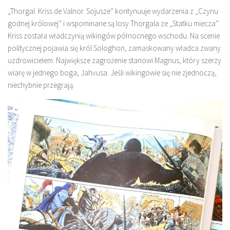
„Thorgal. Kriss de Valnor. Sojusze” kontynuuje wydarzenia z „Czynu
godnej królowej” i wspominane są losy Thorgala ze „Statku miecza”.
Kriss została władczynią wikingów północnego wschodu. Na scenie
politycznej pojawia się król Sologhon, zamaskowany władca zwany
uzdrowicielem. Największe zagrożenie stanowi Magnus, który szerzy
wiarę w jednego boga, Jahvusa. Jeśli wikingowie się nie zjednoczą,
niechybnie przegrają.