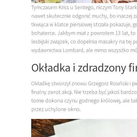
Tymczasem Kriss u Sentego, niczym Tony Star
nawet skutecznie odgonić muchy, bo inaczej z
tkwiąca w klatce piersiowej strzała pokazuje, g
bohaterce. Jakbym miał z powrotem 13 lat, to mo
lesbijski związek, co dopełnia masakry na tej p
wydawnictwa Lombard, ale mimo wszystko mógł
Okładka i zdradzony fi
Okładkę stworzył znowu Grzegorz Rosiński i pi
finalny zwrot akcji. Nie trzeba być jakoś bardz
tomie dokona czynu godnego królowej, ale także
przez uchylone okno.