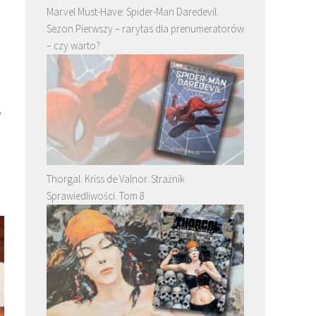
Marvel Must-Have: Spider-Man Daredevil.
Sezon Pierwszy – rarytas dla prenumeratorów
– czy warto?
y
Thorgal. Kriss de Valnor. Strażnik
Sprawiedliwości. Tom 8