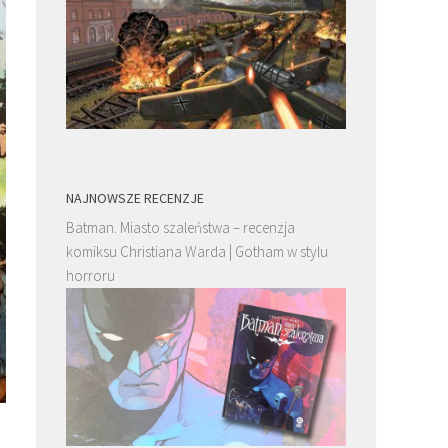
NAJNOWSZE RECENZJE
Batman. Miasto szaleństwa – recenzja
komiksu Christiana Warda | Gotham w stylu
horroru