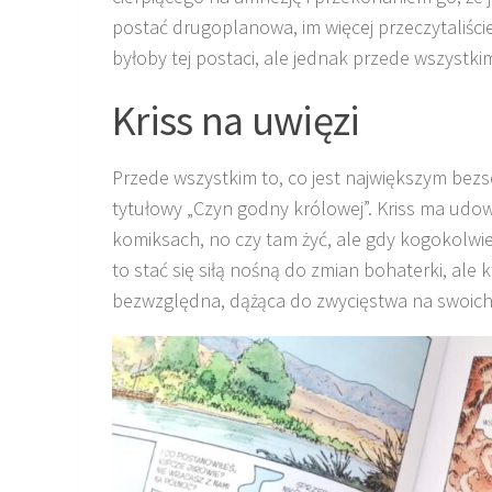
postać drugoplanowa, im więcej przeczytaliście 
byłoby tej postaci, ale jednak przede wszystkim
Kriss na uwięzi
Przede wszystkim to, co jest największym bezs
tytułowy „Czyn godny królowej”. Kriss ma udowo
komiksach, no czy tam żyć, ale gdy kogokolwie
to stać się siłą nośną do zmian bohaterki, ale kt
bezwzględna, dążąca do zwycięstwa na swoic