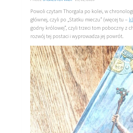
Powoli czytam Thorgala po kolei, w chronologi
głównej, czyli po „Statku mieczu” (więcej tu –
kl
godny królowej”, czyli trzeci tom poboczny z
rozwój tej postaci i wyprowadza jej powrót.