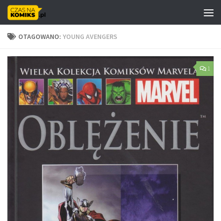
Skip to content
OTAGOWANO:
YOUNG AVENGERS
1