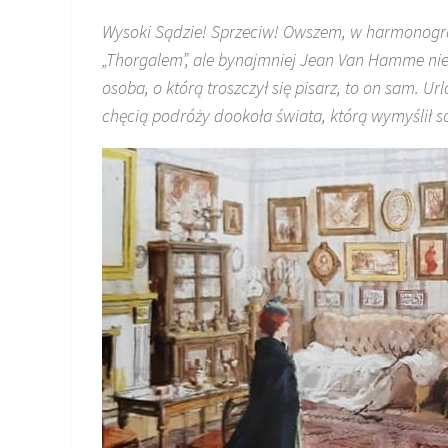
Wysoki Sądzie! Sprzeciw! Owszem, w harmonogra
„Thorgalem”, ale bynajmniej Jean Van Hamme nie 
osoba, o którą troszczył się pisarz, to on sam. 
chęcią podróży dookoła świata, którą wymyślił 