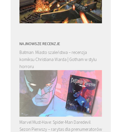
NAJNOWSZE RECENZJE
Batman. Miasto szaleństwa – recenzja
komiksu Christiana Warda | Gotham w stylu
horroru
Marvel Must-Have: Spider-Man Daredevil.
Sezon Pierwszy – rarytas dla prenumeratorów