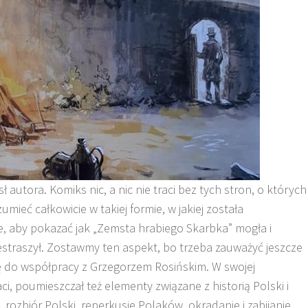
 autora. Komiks nic, a nic nie traci bez tych stron, o których
mieć całkowicie w takiej formie, w jakiej została
te, aby pokazać jak „Zemsta hrabiego Skarbka” mogła i
estraszył. Zostawmy ten aspekt, bo trzeba zauważyć jeszcze
ę do współpracy z Grzegorzem Rosińskim. W swojej
, poumieszczał też elementy związane z historią Polski i
 rozbiór Polski, reperkusje Polaków, okradanie i zabijanie