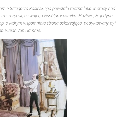
mie Grzegorza Rosińskiego powstała roczna luka w pracy nad
troszczył się o swojego współpracownika. Możliwe, że jedyna
Urlop, o którym wspomniała strona oskarżająca, podyktowany był
sobie Jean Van Hamme.