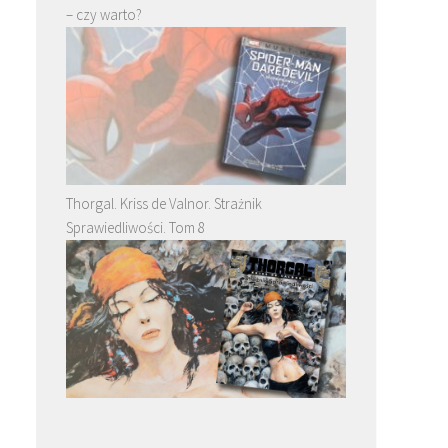
– czy warto?
Thorgal. Kriss de Valnor. Strażnik
Sprawiedliwości. Tom 8