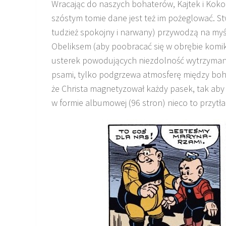
Wracając do naszych bohaterów, Kajtek i Koko 
szóstym tomie dane jest też im pożeglować. St
tudzież spokojny i narwany) przywodzą na myśl
Obeliksem (aby poobracać się w obrębie komi
usterek powodujących niezdolność wytrzymania
psami, tylko podgrzewa atmosferę między bohat
że Christa magnetyzował każdy pasek, tak aby
w formie albumowej (96 stron) nieco to przytł