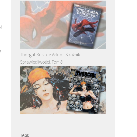
ą
a
Thorgal. Kriss de Valnor. Strażnik
Sprawiedliwości. Tom 8
TAGI: