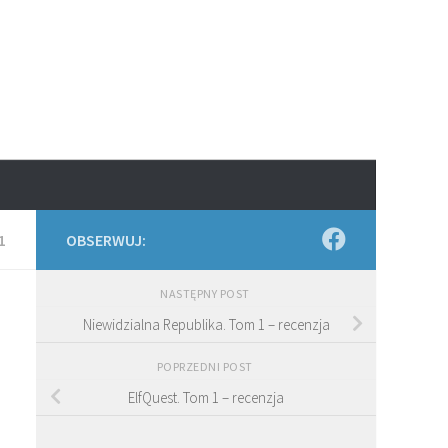
1
OBSERWUJ:
NASTĘPNY POST
Niewidzialna Republika. Tom 1 – recenzja
POPRZEDNI POST
ElfQuest. Tom 1 – recenzja