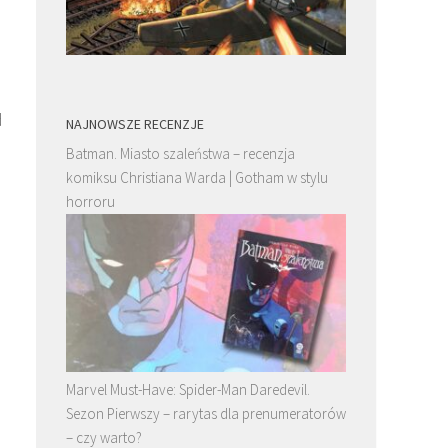
,
d
NAJNOWSZE RECENZJE
Batman. Miasto szaleństwa – recenzja
komiksu Christiana Warda | Gotham w stylu
horroru
Marvel Must-Have: Spider-Man Daredevil.
Sezon Pierwszy – rarytas dla prenumeratorów
– czy warto?