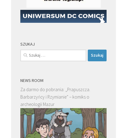
SZUKAJ
Szukaj:
NEWS ROOM
Za darmo do pobrania: „Prapuszcza.
Barbarzyńcy i Rzymianie” – komiks o
archeologii Mazur