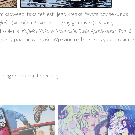
iksowego, taka też jest i jego kreska. Wystarczy sekunda,
głości (w końcu Koko to potężny grubasek) i zasadę
drobienia.
Kajtek i Koko w Kosmosie. Dwór Apodyktusa. Tom
6
wiązany poznać w całości. Wpisane na listę rzeczy do zrobienia
e egzemplarza do recenzji.