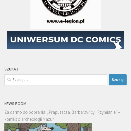
SZUKAJ
Szukaj:
NEWS ROOM
Za darmo do pobrania: „Prapuszcza. Barbarzyńcy i Rzymianie” –
komiks o archeologii Mazur