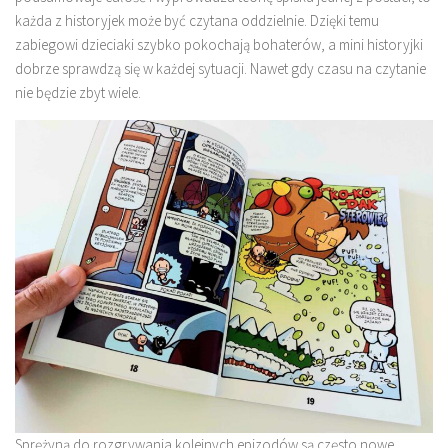
każda z historyjek może być czytana oddzielnie. Dzięki temu
zabiegowi dzieciaki szybko pokochają bohaterów, a mini historyjki
dobrze sprawdzą się w każdej sytuacji. Nawet gdy czasu na czytanie
nie będzie zbyt wiele.
Sprężyną do rozgrywania kolejnych epizodów są często nowe,