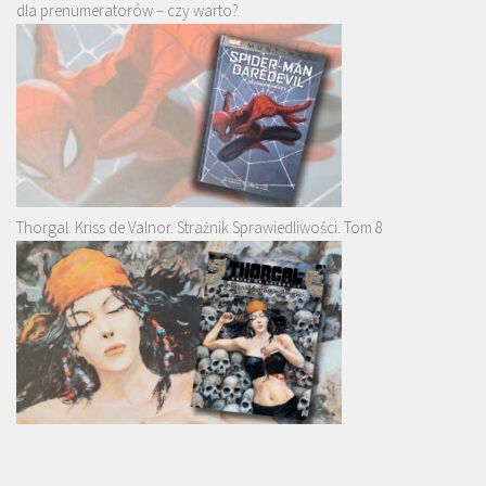
dla prenumeratorów – czy warto?
Thorgal. Kriss de Valnor. Strażnik Sprawiedliwości. Tom 8