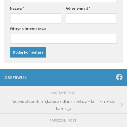
Nazwa
*
Adres e-mail
*
Witryna internetowa
OBSERWUJ:
NASTĘPNY POST
Niczym aksamitna rękawica odlana z żelaza – komiks nie dla
każdego
POPRZEDNI POST