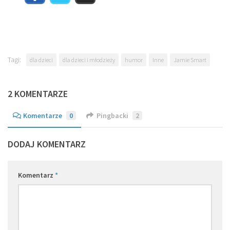
Tagi:
dla dzieci
dla dzieci i młodzieży
humor
Inne
Jamie Smart
2 KOMENTARZE
Komentarze
0
Pingbacki
2
DODAJ KOMENTARZ
Komentarz
*