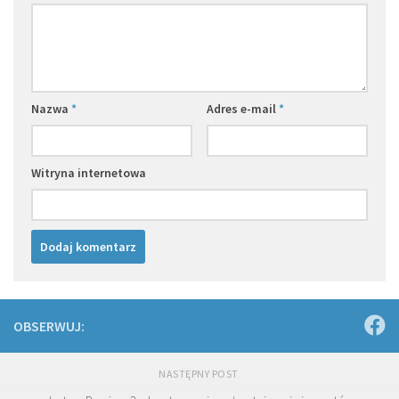
Nazwa
*
Adres e-mail
*
Witryna internetowa
OBSERWUJ:
NASTĘPNY POST