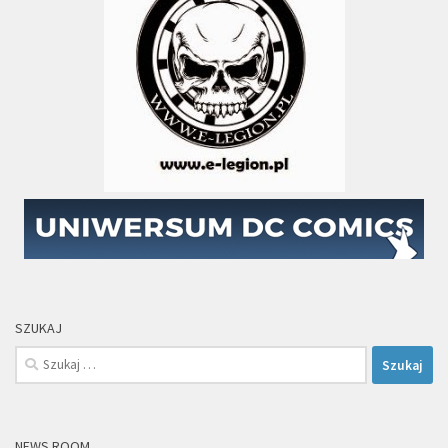
SZUKAJ
Szukaj:
NEWS ROOM