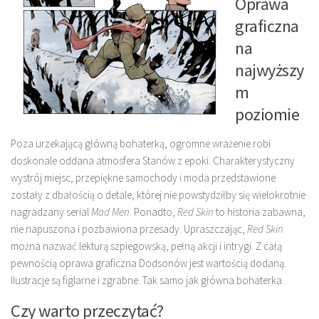
Oprawa
graficzna
na
najwyższy
m
poziomie
Poza urzekającą główną bohaterką, ogromne wrażenie robi
doskonale oddana atmosfera Stanów z epoki. Charakterystyczny
wystrój miejsc, przepiękne samochody i moda przedstawione
zostały z dbałością o detale, której nie powstydziłby się wielokrotnie
nagradzany serial
Mad Men
. Ponadto,
Red Skin
to historia zabawna,
nie napuszona i pozbawiona przesady. Upraszczając,
Red Skin
można nazwać lekturą szpiegowską, pełną akcji i intrygi. Z całą
pewnością oprawa graficzna Dodsonów jest wartością dodaną.
Ilustracje są figlarne i zgrabne. Tak samo jak główna bohaterka.
Czy warto przeczytać?