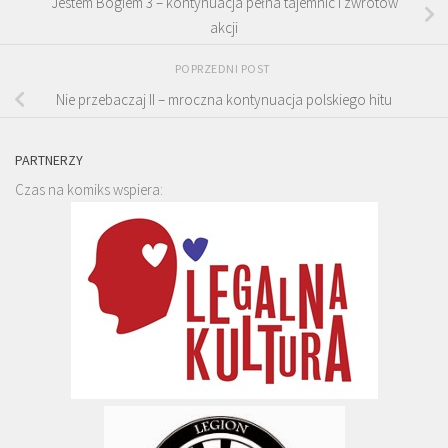
Jestem Bogiem 3 – kontynuacja pełna tajemnic i zwrotów
akcji
POPRZEDNI POST
Nie przebaczaj II – mroczna kontynuacja polskiego hitu
PARTNERZY
Czas na komiks wspiera: