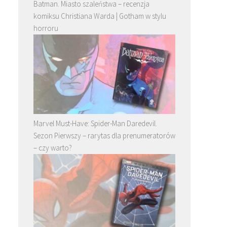
Batman. Miasto szaleństwa – recenzja
komiksu Christiana Warda | Gotham w stylu
horroru
Marvel Must-Have: Spider-Man Daredevil.
Sezon Pierwszy – rarytas dla prenumeratorów
– czy warto?