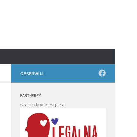
OBSERWUJ:
PARTNERZY
Czas na komiks wspiera: