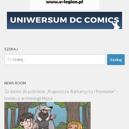
SZUKAJ
Szukaj:
NEWS ROOM
Za darmo do pobrania: „Prapuszcza. Barbarzyńcy i Rzymianie” –
komiks o archeologii Mazur