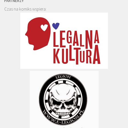
PARTNERZY
Czas na komiks wspiera: