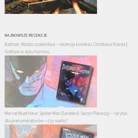
NAJNOWSZE RECENZJE
Batman. Miasto szaleństwa – recenzja komiksu Christiana Warda |
Gotham w stylu horroru
Marvel Must-Have: Spider-Man Daredevil. Sezon Pierwszy – rarytas
dla prenumeratorów – czy warto?