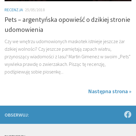
RECENZJA
25/05/2018
Pets – argentyńska opowieść o dzikiej stronie
udomowienia
Czy we wnętrzu udomowionych maskotek istnieje jeszcze żar
dzikiej wolności? Czy jeszcze pamiętają zapach wiatru,
przynoszący wiadomości z lasu? Martin Gimenez w swoim „Pets”
wywleka prawdę o zwierzakach. Pisząc tę recenzję,
podśpiewuję sobie piosenkę...
Następna strona »
OBSERWUJ: