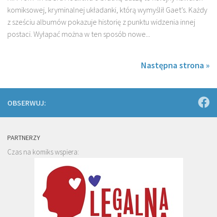
komiksowej, kryminalnej układanki, którą wymyślił Gaet’s. Każdy
z sześciu albumów pokazuje historię z punktu widzenia innej
postaci. Wyłapać można w ten sposób nowe...
Następna strona »
OBSERWUJ:
PARTNERZY
Czas na komiks wspiera: