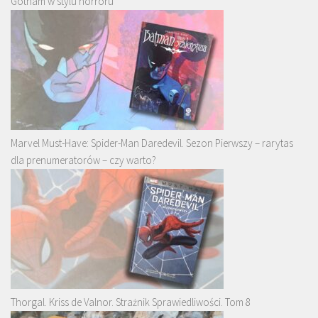
Gotham w stylu horroru
Marvel Must-Have: Spider-Man Daredevil. Sezon Pierwszy – rarytas
dla prenumeratorów – czy warto?
Thorgal. Kriss de Valnor. Strażnik Sprawiedliwości. Tom 8