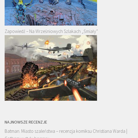
Zapowiedź – Na Wrześniowych Szlakach „Śmiały”
NAJNOWSZE RECENZJE
Batman. Miasto szaleństwa – recenzja komiksu Christiana Warda |