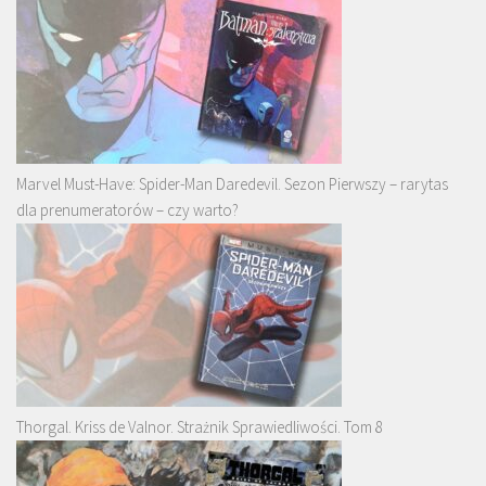
Marvel Must-Have: Spider-Man Daredevil. Sezon Pierwszy – rarytas
dla prenumeratorów – czy warto?
Thorgal. Kriss de Valnor. Strażnik Sprawiedliwości. Tom 8