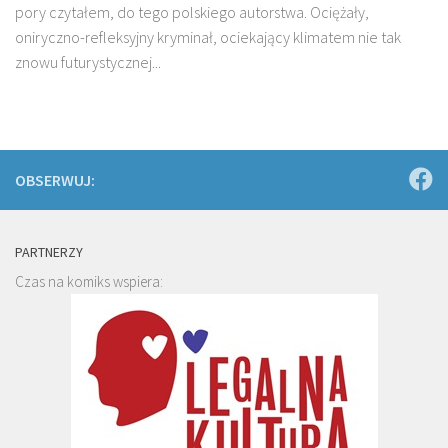
pory czytałem, do tego polskiego autorstwa. Ociężały,
oniryczno-refleksyjny kryminał, ociekający klimatem nie tak
znowu futurystycznej...
OBSERWUJ:
PARTNERZY
Czas na komiks wspiera: