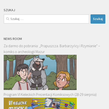
SZUKAJ
Szukaj:
NEWS ROOM
Za darmo do pobrania: „Prapuszcza. Barbarzyńcy i Rzymianie” –
komiks o archeologii Mazur
Program VI Kieleckich Prezentacji Komiksowych (28-29 sierpnia)