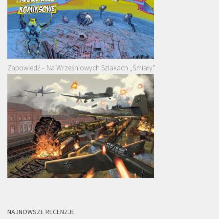
Zapowiedź – Na Wrześniowych Szlakach „Śmiały”
NAJNOWSZE RECENZJE