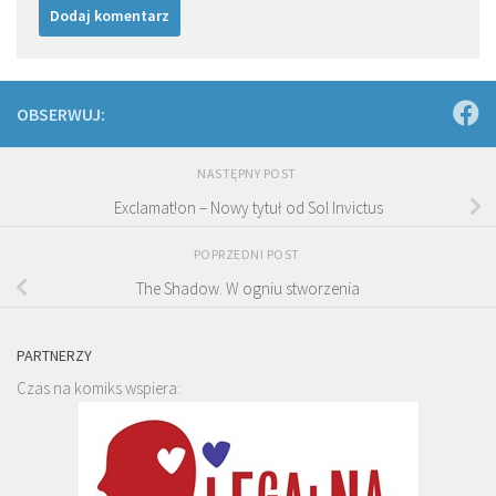
OBSERWUJ:
NASTĘPNY POST
Exclamat!on – Nowy tytuł od Sol Invictus
POPRZEDNI POST
The Shadow. W ogniu stworzenia
PARTNERZY
Czas na komiks wspiera: