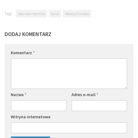
Tagi:
Jean Van Hamme
Serial
Władcy Chmielu
DODAJ KOMENTARZ
Komentarz
*
Nazwa
*
Adres e-mail
*
Witryna internetowa