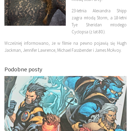
23-letnia Alexandra Shipp
zagra młodą Storm, a 18-letni
Tye Sheridan młodego
Cyclopsa (z lat 80.).
Wcześniej informowano, że w filmie na pewno pojawią się Hugh
Jackman, Jennifer Lawrence, Michael Fassbender i James McAvoy.
Podobne posty