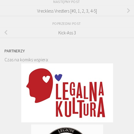
NASTĘPNY POST
Vreckless Vrestlers [#0, 1, 2, 3, 4-5]
POPRZEDNI POST
Kick-Ass 3
PARTNERZY
Czas na komiks wspiera: