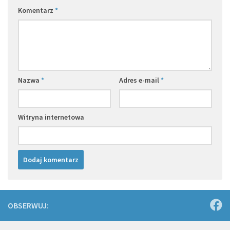
Komentarz
*
Nazwa
*
Adres e-mail
*
Witryna internetowa
OBSERWUJ: