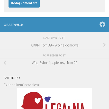
OBSERWUJ:
NASTĘPNY POST
WKKM. Tom 39 – Wojna domowa
POPRZEDNI POST
Wilq. Syfon i papierosy. Tom 20
PARTNERZY
Czas na komiks wspiera: