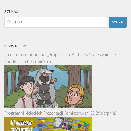
SZUKAJ
Szukaj:
NEWS ROOM
Za darmo do pobrania: „Prapuszcza. Barbarzyńcy i Rzymianie” –
komiks o archeologii Mazur
Program VI Kieleckich Prezentacji Komiksowych (28-29 sierpnia)