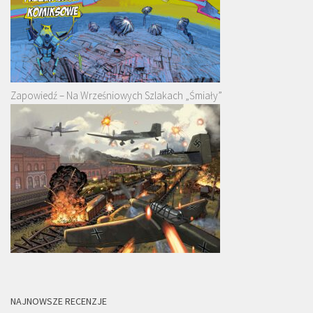
Zapowiedź – Na Wrześniowych Szlakach „Śmiały”
NAJNOWSZE RECENZJE