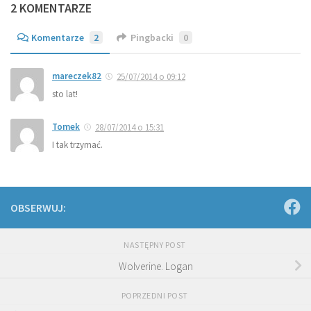
2 KOMENTARZE
Komentarze
2
Pingbacki
0
mareczek82
25/07/2014 o 09:12
sto lat!
Tomek
28/07/2014 o 15:31
I tak trzymać.
OBSERWUJ:
NASTĘPNY POST
Wolverine. Logan
POPRZEDNI POST