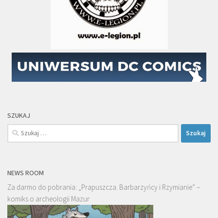
SZUKAJ
Szukaj:
NEWS ROOM
Za darmo do pobrania: „Prapuszcza. Barbarzyńcy i Rzymianie” –
komiks o archeologii Mazur