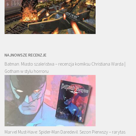
NAJNOWSZE RECENZJE
Batman. Miasto szaleństwa – recenzja komiksu Christiana Warda |
Gotham w stylu horroru
Marvel Must-Have: Spider-Man Daredevil. Sezon Pierwszy – rarytas