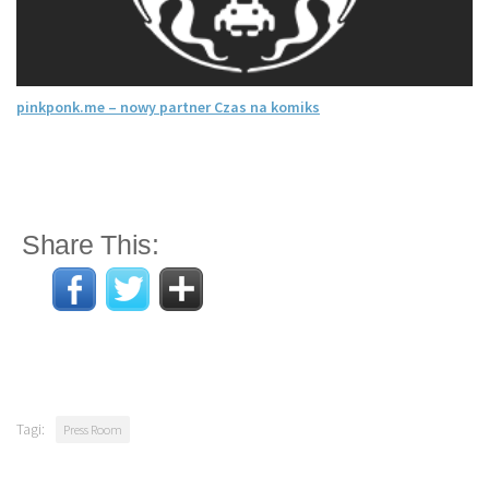
pinkponk.me – nowy partner Czas na komiks
Share This:
Tagi:
Press Room