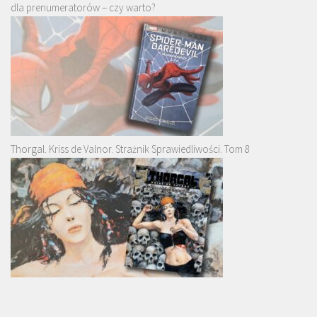
dla prenumeratorów – czy warto?
Thorgal. Kriss de Valnor. Strażnik Sprawiedliwości. Tom 8