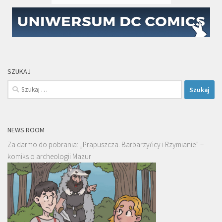
SZUKAJ
Szukaj:
NEWS ROOM
Za darmo do pobrania: „Prapuszcza. Barbarzyńcy i Rzymianie” –
komiks o archeologii Mazur