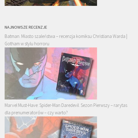
NAJNOWSZE RECENZJE
Batman. Miasto szaleństwa – recenzja komiksu Christiana Warda |
Gotham w stylu horroru
Marvel Must-Have: Spider-Man Daredevil. Sezon Pierwszy – rarytas
dla prenumeratorów – czy warto?