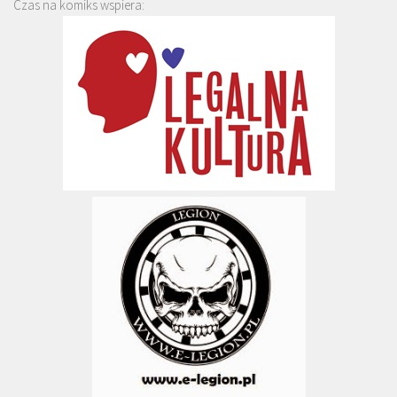
Czas na komiks wspiera: