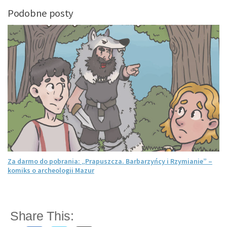
Podobne posty
Za darmo do pobrania: „Prapuszcza. Barbarzyńcy i Rzymianie” –
komiks o archeologii Mazur
Share This: