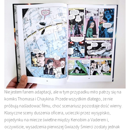
Nie jestem fanem adaptacji, ale w tym przypadku miło patrzy się na
komiks Thomasa i Chaykina. Przede wszystkim dlatego, że nie
próbują naśladować filmu, choć scenariusz pozostaje dość wierny.
Klasyczne sceny duszenia oficera, ucieczki przez wysypisko,
pojedynku na miecze świetlne między Kenobim a Vaderem i,
oczywiście, wysadzenia pierwszej Gwiazdy Śmierci zostały jednak