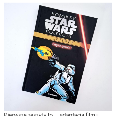
Pierwsze zeszyty to… adaptacja filmu