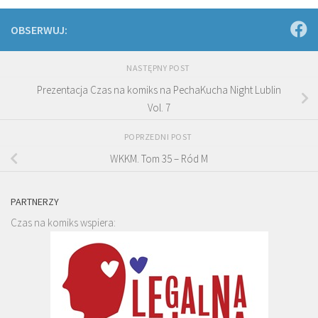
OBSERWUJ:
NASTĘPNY POST
Prezentacja Czas na komiks na PechaKucha Night Lublin
Vol. 7
POPRZEDNI POST
WKKM. Tom 35 – Ród M
PARTNERZY
Czas na komiks wspiera: