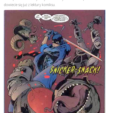
dowiecie się już z lektury komiksu.