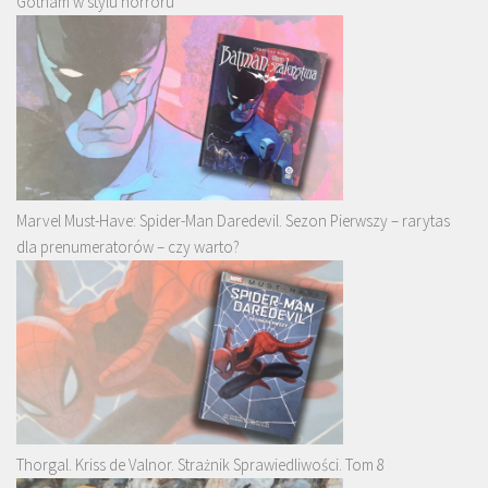
Gotham w stylu horroru
Marvel Must-Have: Spider-Man Daredevil. Sezon Pierwszy – rarytas
dla prenumeratorów – czy warto?
Thorgal. Kriss de Valnor. Strażnik Sprawiedliwości. Tom 8