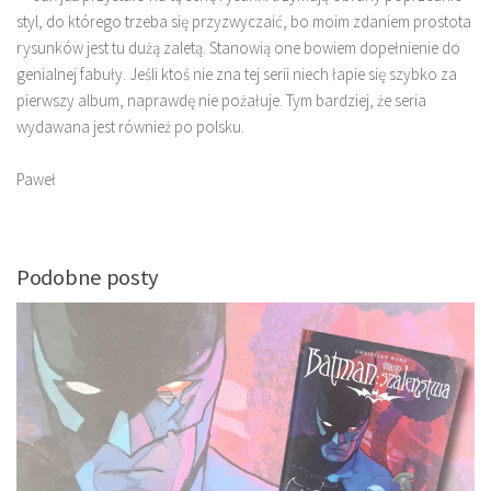
styl, do którego trzeba się przyzwyczaić, bo moim zdaniem prostota
rysunków jest tu dużą zaletą. Stanowią one bowiem dopełnienie do
genialnej fabuły. Jeśli ktoś nie zna tej serii niech łapie się szybko za
pierwszy album, naprawdę nie pożałuje. Tym bardziej, że seria
wydawana jest również po polsku.
Paweł
Podobne posty