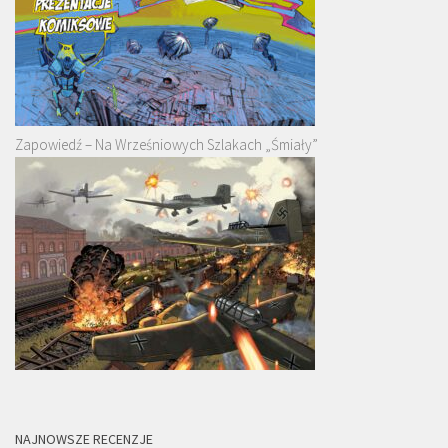
Zapowiedź – Na Wrześniowych Szlakach „Śmiały”
NAJNOWSZE RECENZJE