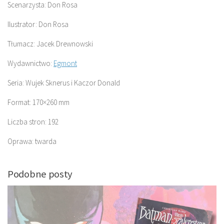
Scenarzysta: Don Rosa
Ilustrator: Don Rosa
Tłumacz: Jacek Drewnowski
Wydawnictwo:
Egmont
Seria: Wujek Sknerus i Kaczor Donald
Format: 170×260 mm
Liczba stron: 192
Oprawa: twarda
Podobne posty