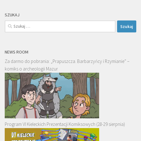
SZUKAJ
Szukaj:
NEWS ROOM
Za darmo do pobrania: „Prapuszcza. Barbarzyńcy i Rzymianie” –
komiks o archeologii Mazur
Program VI Kieleckich Prezentacji Komiksowych (28-29 sierpnia)