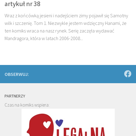
artykuł nr 38
Wraz z końcówką jesieni i nadejściem zimy pojawił się Samotny
wilk i szczenię. Tom 1. Niezwykle jestem wdzięczny Hanami, że
ten komiks wraca na nasz rynek. Serię zaczęła wydawać
Mandragora, która w latach 2006-2008...
OBSERWUJ:
PARTNERZY
Czas na komiks wspiera: