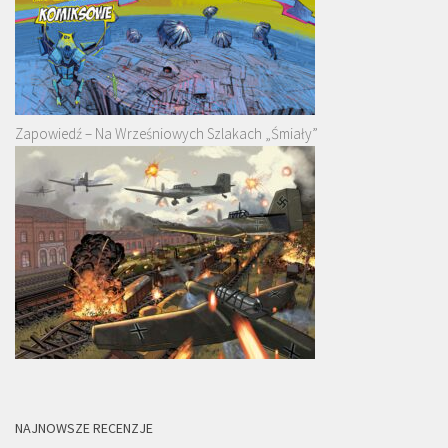
Zapowiedź – Na Wrześniowych Szlakach „Śmiały”
NAJNOWSZE RECENZJE