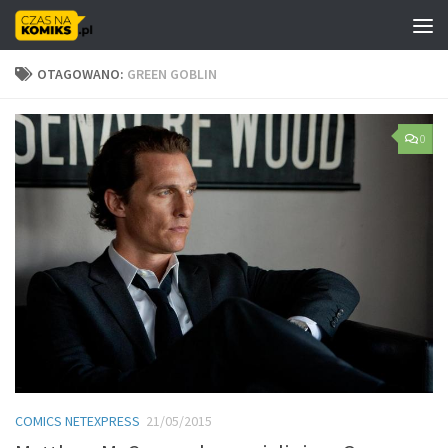
Skip to content
OTAGOWANO:
GREEN GOBLIN
0
COMICS NETEXPRESS
21/05/2015