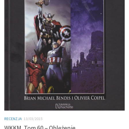
RECENZJA
13/03/2015
WKKM. Tom 60 – Oblężenie