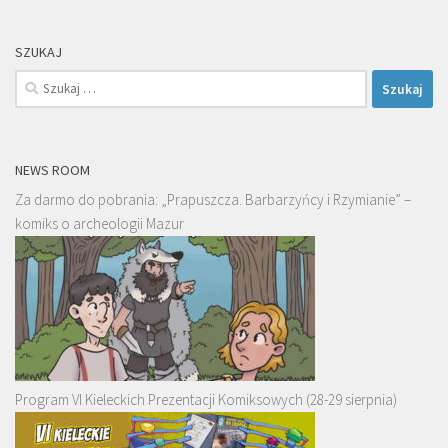
SZUKAJ
Szukaj:
NEWS ROOM
Za darmo do pobrania: „Prapuszcza. Barbarzyńcy i Rzymianie” –
komiks o archeologii Mazur
Program VI Kieleckich Prezentacji Komiksowych (28-29 sierpnia)