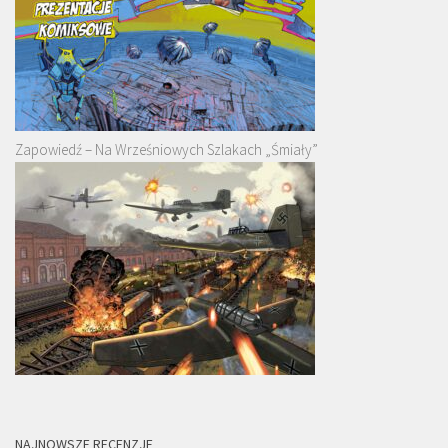
Zapowiedź – Na Wrześniowych Szlakach „Śmiały”
NAJNOWSZE RECENZJE