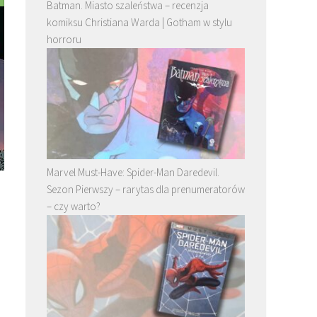
Batman. Miasto szaleństwa – recenzja
komiksu Christiana Warda | Gotham w stylu
horroru
Marvel Must-Have: Spider-Man Daredevil.
Sezon Pierwszy – rarytas dla prenumeratorów
– czy warto?