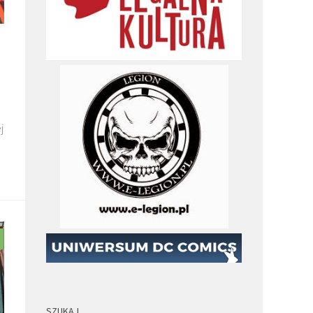
j
SZUKAJ