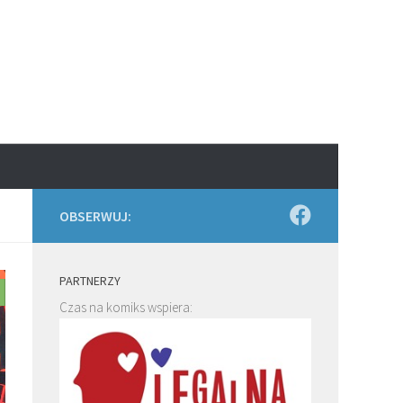
OBSERWUJ:
PARTNERZY
Czas na komiks wspiera: