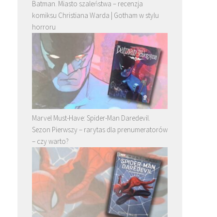
Batman. Miasto szaleństwa – recenzja
komiksu Christiana Warda | Gotham w stylu
horroru
Marvel Must-Have: Spider-Man Daredevil.
Sezon Pierwszy – rarytas dla prenumeratorów
– czy warto?