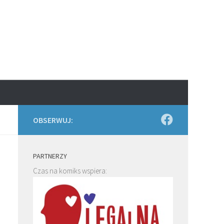
OBSERWUJ:
PARTNERZY
Czas na komiks wspiera: