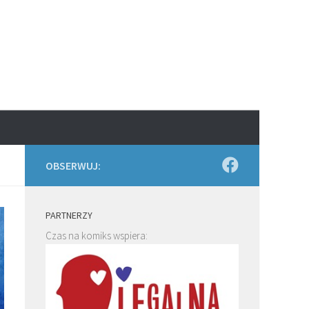
OBSERWUJ:
PARTNERZY
Czas na komiks wspiera: