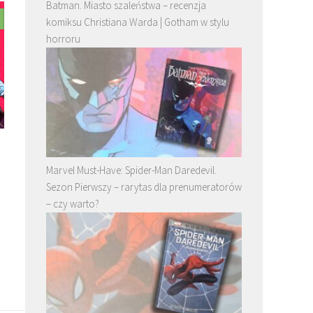
Batman. Miasto szaleństwa – recenzja
komiksu Christiana Warda | Gotham w stylu
horroru
Marvel Must-Have: Spider-Man Daredevil.
Sezon Pierwszy – rarytas dla prenumeratorów
– czy warto?