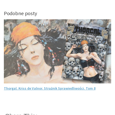
Podobne posty
Thorgal. Kriss de Valnor. Strażnik Sprawiedliwości. Tom 8