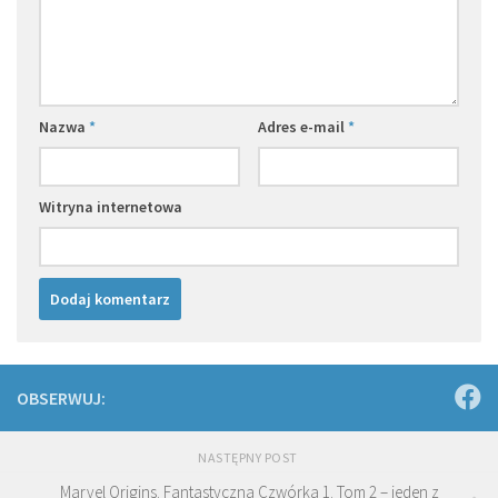
Nazwa
*
Adres e-mail
*
Witryna internetowa
OBSERWUJ:
NASTĘPNY POST
Marvel Origins. Fantastyczna Czwórka 1. Tom 2 – jeden z