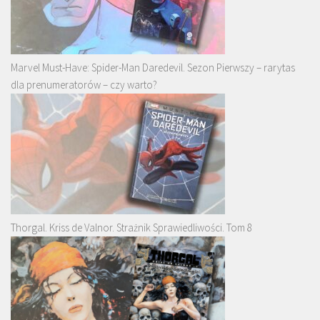
Marvel Must-Have: Spider-Man Daredevil. Sezon Pierwszy – rarytas
dla prenumeratorów – czy warto?
Thorgal. Kriss de Valnor. Strażnik Sprawiedliwości. Tom 8