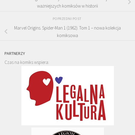
ważniejszych komiksów w historii
POPRZEDNI POST
Marvel Origins. Spider-Man 1 (1962). Tom 1 – nowa kolekcja
komiksowa
PARTNERZY
Czas na komiks wspiera: