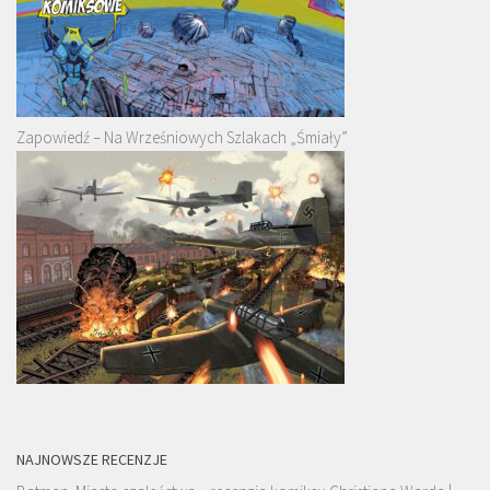
Zapowiedź – Na Wrześniowych Szlakach „Śmiały”
NAJNOWSZE RECENZJE