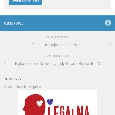
OBSERWUJ:
NASTĘPNY POST
Furia – uciekająca panna młoda
POPRZEDNI POST
Kajko i Kokosz. Nowe Przygody. Powrót Milusia. Tom 3
PARTNERZY
Czas na komiks wspiera: