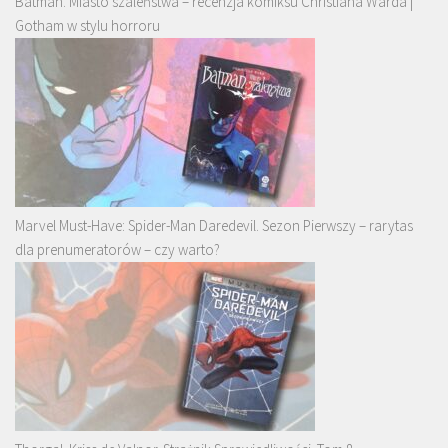
Batman. Miasto szaleństwa – recenzja komiksu Christiana Warda |
Gotham w stylu horroru
Marvel Must-Have: Spider-Man Daredevil. Sezon Pierwszy – rarytas
dla prenumeratorów – czy warto?