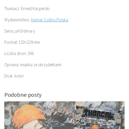
Tłumacz: Ernest Kacperski
Wydawnictwo:
Harper Collins Polska
Seria:
unOrdinary
Format: 153×229 mm
Liczba stron: 336
Oprawa: miękka ze skrzydełkami
Druk: kolor
Podobne posty