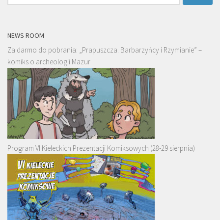
NEWS ROOM
Za darmo do pobrania: „Prapuszcza. Barbarzyńcy i Rzymianie” –
komiks o archeologii Mazur
Program VI Kieleckich Prezentacji Komiksowych (28-29 sierpnia)