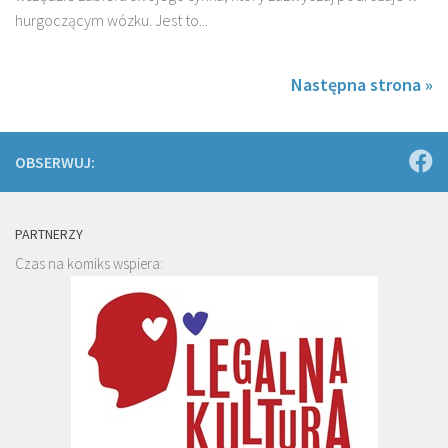
hurgoczącym wózku. Jest to...
Następna strona »
OBSERWUJ:
PARTNERZY
Czas na komiks wspiera: