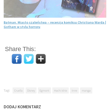
Batman. Miasto szaleństwa – recenzja komiksu Christiana Warda |
Gotham w stylu horroru
Share This:
Tagi:
Cruella
Disney
Egmont
Hachi Ishie
Inne
manga
DODAJ KOMENTARZ