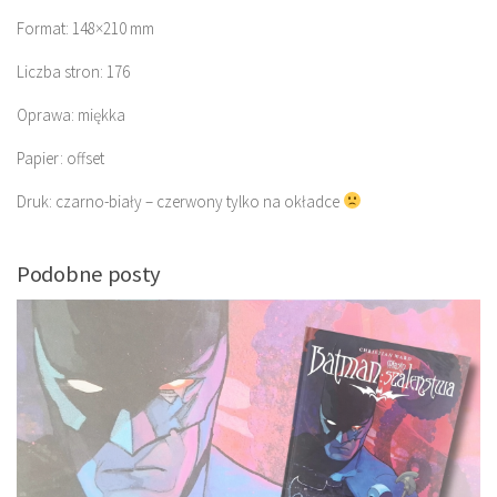
Format: 148×210 mm
Liczba stron: 176
Oprawa: miękka
Papier: offset
Druk: czarno-biały – czerwony tylko na okładce
Podobne posty