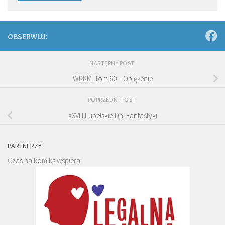
OBSERWUJ:
NASTĘPNY POST
WKKM. Tom 60 – Oblężenie
POPRZEDNI POST
XXVIII Lubelskie Dni Fantastyki
PARTNERZY
Czas na komiks wspiera: