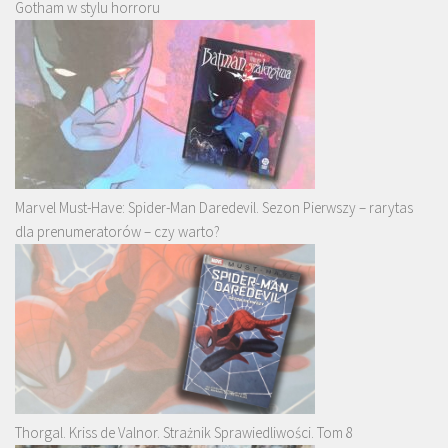
Gotham w stylu horroru
Marvel Must-Have: Spider-Man Daredevil. Sezon Pierwszy – rarytas
dla prenumeratorów – czy warto?
Thorgal. Kriss de Valnor. Strażnik Sprawiedliwości. Tom 8